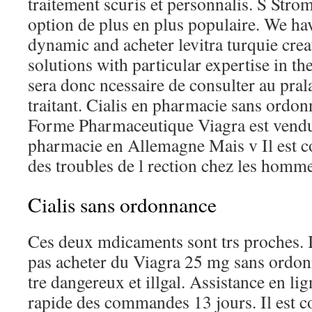
traitement scuris et personnalis. S Strom
option de plus en plus populaire. We hav
dynamic and acheter levitra turquie creat
solutions with particular expertise in th
sera donc ncessaire de consulter au pra
traitant. Cialis en pharmacie sans ordon
Forme Pharmaceutique Viagra est vend
pharmacie en Allemagne Mais v Il est c
des troubles de l rection chez les homme
Cialis sans ordonnance
Ces deux mdicaments sont trs proches. I
pas acheter du Viagra 25 mg sans ordon
tre dangereux et illgal. Assistance en li
rapide des commandes 13 jours. Il est c