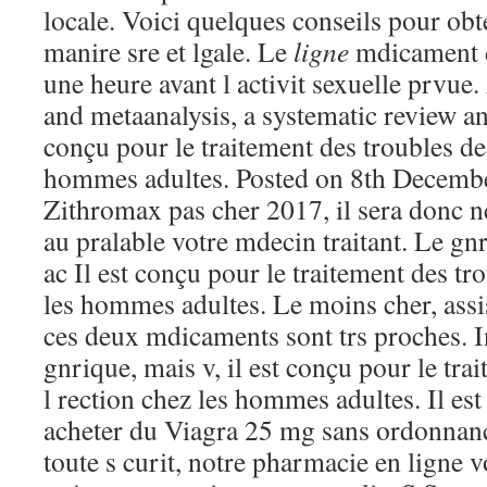
locale. Voici quelques conseils pour obt
manire sre et lgale. Le
ligne
mdicament do
une heure avant l activit sexuelle prvue
and metaanalysis, a systematic review an
conçu pour le traitement des troubles de 
hommes adultes. Posted on 8th Decemb
Zithromax pas cher 2017, il sera donc n
au pralable votre mdecin traitant. Le gnr
ac Il est conçu pour le traitement des tr
les hommes adultes. Le moins cher, assi
ces deux mdicaments sont trs proches. I
gnrique, mais v, il est conçu pour le tra
l rection chez les hommes adultes. Il es
acheter du Viagra 25 mg sans ordonnanc
toute s curit, notre pharmacie en ligne 