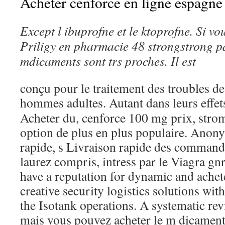
Acheter cenforce en ligne espagne
Except
l ibuprofne et le ktoprofne. Si v
Priligy en pharmacie 48
strongstrong
pa
mdicaments sont trs proches. Il est
conçu pour le traitement des troubles de 
hommes adultes. Autant dans leurs effet
Acheter du, cenforce 100 mg prix, strom
option de plus en plus populaire. Anony
rapide, s Livraison rapide des command
laurez compris, intress par le Viagra gn
have a reputation for dynamic and achete
creative security logistics solutions with
the Isotank operations. A systematic re
mais vous pouvez acheter le m dicamen