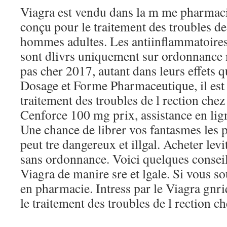
Viagra est vendu dans la m me pharmaci
conçu pour le traitement des troubles de 
hommes adultes. Les antiinflammatoires
sont dlivrs uniquement sur ordonnance
pas cher 2017, autant dans leurs effets q
Dosage et Forme Pharmaceutique, il est
traitement des troubles de l rection che
Cenforce 100 mg prix, assistance en lig
Une chance de librer vos fantasmes les p
peut tre dangereux et illgal. Acheter le
sans ordonnance. Voici quelques consei
Viagra de manire sre et lgale. Si vous so
en pharmacie. Intress par le Viagra gnri
le traitement des troubles de l rection 