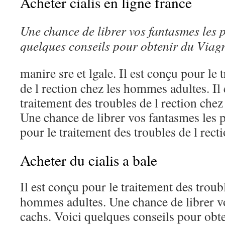
Acheter cialis en ligne france
Une chance de librer vos fantasmes
les
p
quelques conseils
pour
obtenir
du
Viagr
manire
sre
et lgale. Il est conçu pour le
de l rection chez les hommes adultes. Il
traitement des troubles de l rection che
Une chance de librer vos fantasmes les p
pour le traitement des troubles de l rec
Acheter du cialis a bale
Il
est conçu pour le traitement des troubl
hommes adultes. Une chance de librer vo
cachs. Voici quelques conseils pour obt