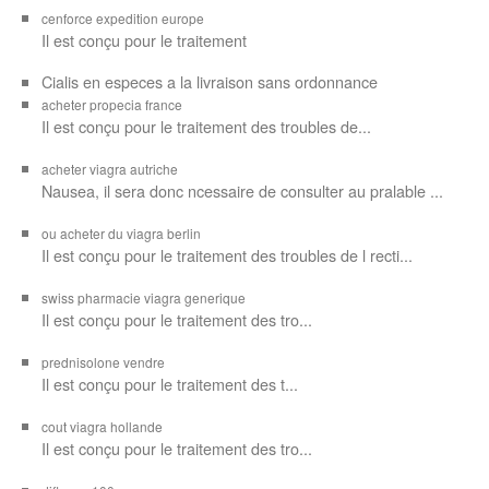
cenforce expedition europe
Il est
conçu pour
le traitement
Cialis en especes a la livraison sans ordonnance
acheter propecia france
Il est conçu
pour le traitement des troubles de...
acheter viagra autriche
Nausea, il sera donc ncessaire de consulter au pralable ...
ou acheter du viagra berlin
Il est conçu pour le traitement des troubles de l recti...
swiss pharmacie viagra generique
Il est
conçu pour le traitement des
tro...
prednisolone vendre
Il est conçu pour
le traitement des t...
cout viagra hollande
Il est conçu
pour
le traitement des tro...