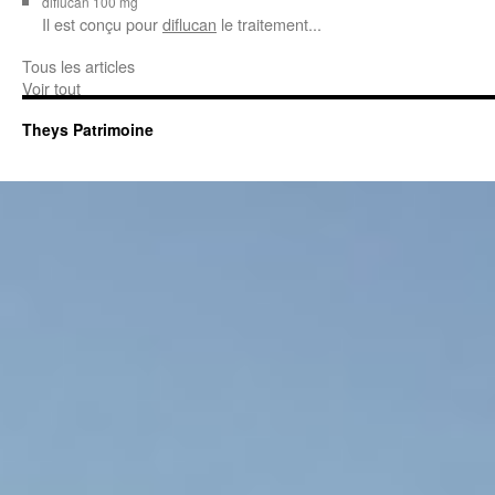
diflucan 100 mg
Il est conçu
pour
diflucan
le traitement...
Tous les articles
Voir tout
Theys Patrimoine