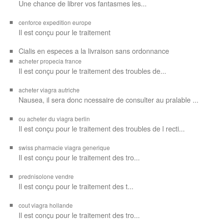
Une chance de librer vos
fantasmes les...
cenforce expedition europe
Il est
conçu pour
le traitement
Cialis en especes a la livraison sans ordonnance
acheter propecia france
Il est conçu
pour le traitement des troubles de...
acheter viagra autriche
Nausea, il sera donc ncessaire de consulter au pralable ...
ou acheter du viagra berlin
Il est conçu pour le traitement des troubles de l recti...
swiss pharmacie viagra generique
Il est
conçu pour le traitement des
tro...
prednisolone vendre
Il est conçu pour
le traitement des t...
cout viagra hollande
Il est conçu
pour
le traitement des tro...