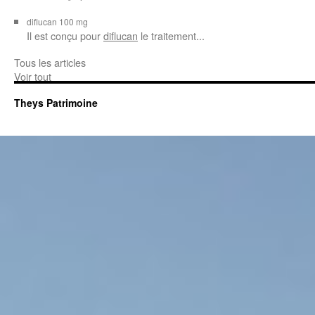
diflucan 100 mg
Il est conçu
pour
diflucan
le traitement...
Tous les articles
Voir tout
Theys Patrimoine