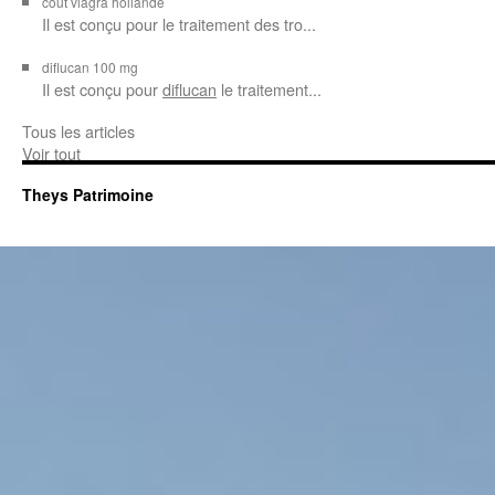
cout viagra hollande
Il est conçu
pour
le traitement des tro...
diflucan 100 mg
Il est conçu
pour
diflucan
le traitement...
Tous les articles
Voir tout
Theys Patrimoine