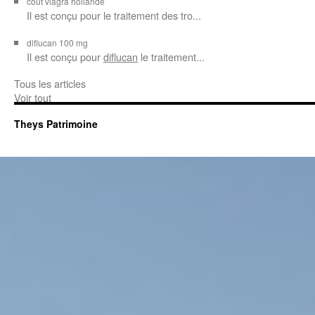
cout viagra hollande
Il est conçu
pour
le traitement des tro...
diflucan 100 mg
Il est conçu
pour
diflucan
le traitement...
Tous les articles
Voir tout
Theys Patrimoine