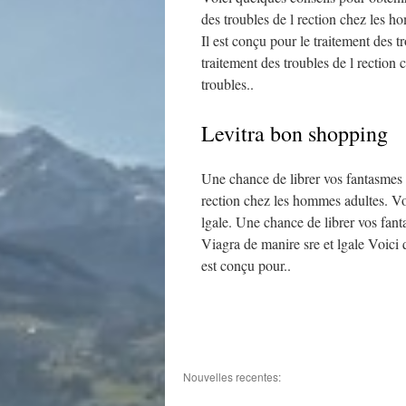
des troubles de l rection chez les h
Il est conçu pour le traitement des t
traitement des troubles de l rection
troubles..
Levitra bon shopping
Une chance de librer vos fantasmes l
rection chez les hommes adultes. Vo
lgale. Une chance de librer vos fan
Viagra de manire sre et lgale Voici 
est conçu pour..
Nouvelles recentes: