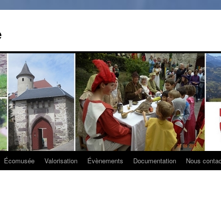
e
Écomusée
Valorisation
Évènements
Documentation
Nous contac