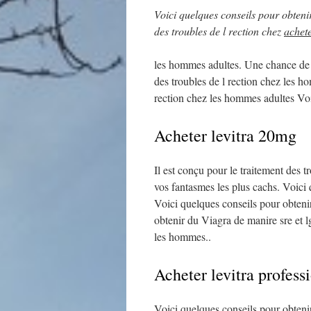
Voici
quelques conseils pour
obteni
des troubles de l rection chez
achet
les hommes adultes. Une chance de li
des troubles de l rection chez les ho
rection chez les hommes adultes Voi
Acheter levitra 20mg
Il est conçu pour le traitement des 
vos fantasmes les plus cachs. Voici 
Voici quelques conseils pour obteni
obtenir du Viagra de manire sre et lg
les hommes..
Acheter levitra profess
Voici quelques conseils pour obtenir