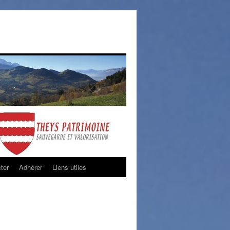
ter
Adhérer
Liens utiles