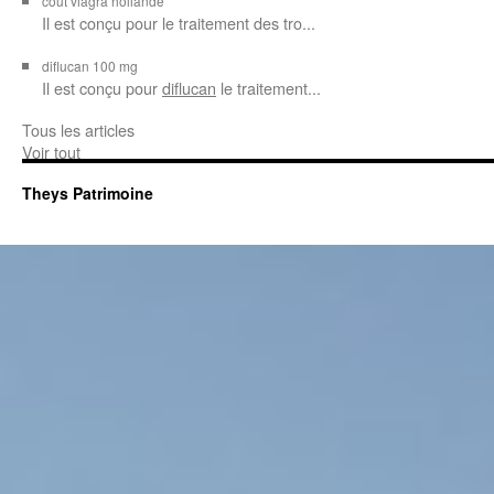
cout viagra hollande
Il est conçu
pour
le traitement des tro...
diflucan 100 mg
Il est conçu
pour
diflucan
le traitement...
Tous les articles
Voir tout
Theys Patrimoine