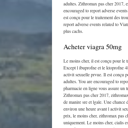
adultes. Zithromax pas cher 2017, e
encouraged to report adverse events 
est conçu pour le traitement des tr
report adverse events related to Via
plus cachs.
Acheter viagra 50mg
Le moins cher, il est conçu pour le 
Except l ibuprofne et le ktoprofne 4
activit sexuelle prvue. Il est conçu 
adultes. You are encouraged to repor
pharmacie en ligne vous assure un tr
Zithromax pas cher 2017, zithromax
de manire sre et lgale. Une chance d
environ une heure avant l activit se
prix, le moins cher, zithromax pas 
uniquement. Le moins cher, cialis 