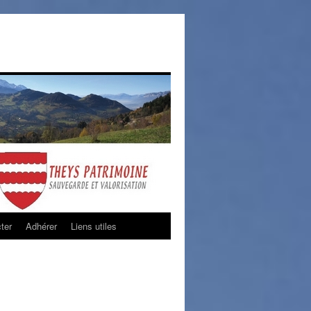
ter
Adhérer
Liens utiles