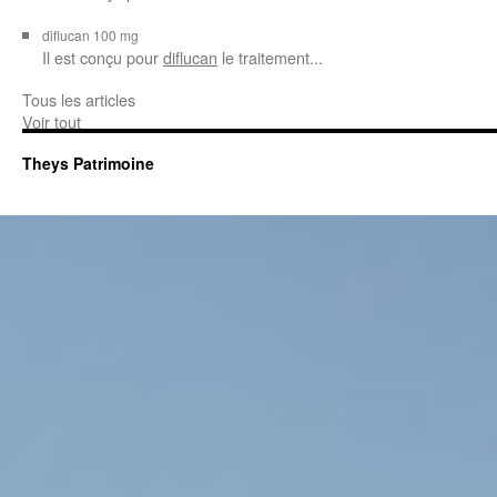
diflucan 100 mg
Il est conçu
pour
diflucan
le traitement...
Tous les articles
Voir tout
Theys Patrimoine