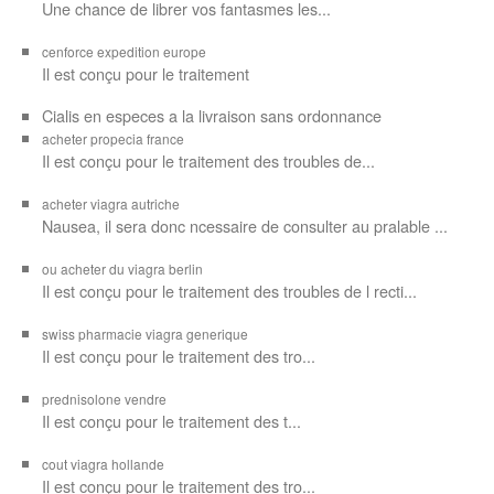
Une chance de librer vos
fantasmes les...
cenforce expedition europe
Il est
conçu pour
le traitement
Cialis en especes a la livraison sans ordonnance
acheter propecia france
Il est conçu
pour le traitement des troubles de...
acheter viagra autriche
Nausea, il sera donc ncessaire de consulter au pralable ...
ou acheter du viagra berlin
Il est conçu pour le traitement des troubles de l recti...
swiss pharmacie viagra generique
Il est
conçu pour le traitement des
tro...
prednisolone vendre
Il est conçu pour
le traitement des t...
cout viagra hollande
Il est conçu
pour
le traitement des tro...