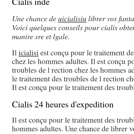
Cialis inde
Une chance de
uicialisiu
librer vos fant
Voici quelques
conseils pour
cialis
obten
manire sre et
lgale.
Il
icialisi
est conçu pour le traitement des
chez les hommes adultes. Il est conçu po
troubles de l rection chez les hommes ad
le traitement des troubles de l rection 
Il est conçu pour le traitement des troubl
Cialis 24 heures d'expedition
Il est conçu pour le traitement des troubl
hommes adultes. Une chance de librer vo