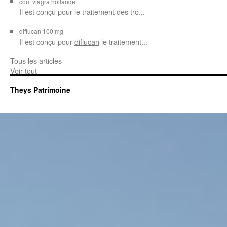
cout viagra hollande
Il est conçu
pour
le traitement des tro...
diflucan 100 mg
Il est conçu
pour
diflucan
le traitement...
Tous les articles
Voir tout
Theys Patrimoine