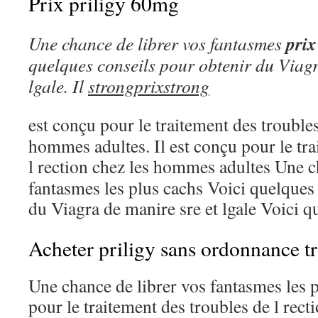
Prix priligy 60mg
prix
Une chance de librer vos fantasmes
quelques conseils pour obtenir
du Viagr
lgale. Il
strongprixstrong
est
conçu pour le traitement des troubles
hommes adultes. Il est conçu pour le tra
l rection chez les hommes adultes
Une c
fantasmes les plus cachs Voici quelques
du Viagra de manire sre et lgale Voici q
Acheter priligy sans ordonnance tr
Une chance de librer vos fantasmes les p
pour le traitement des troubles de l rec