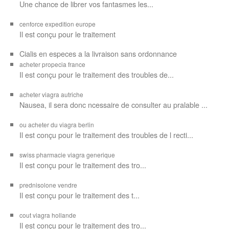
Une chance de librer vos
fantasmes les...
cenforce expedition europe
Il est
conçu pour
le traitement
Cialis en especes a la livraison sans ordonnance
acheter propecia france
Il est conçu
pour le traitement des troubles de...
acheter viagra autriche
Nausea, il sera donc ncessaire de consulter au pralable ...
ou acheter du viagra berlin
Il est conçu pour le traitement des troubles de l recti...
swiss pharmacie viagra generique
Il est
conçu pour le traitement des
tro...
prednisolone vendre
Il est conçu pour
le traitement des t...
cout viagra hollande
Il est conçu
pour
le traitement des tro...