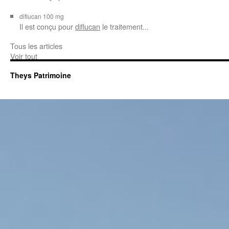
diflucan 100 mg
Il est conçu
pour
diflucan
le traitement...
Tous les articles
Voir tout
Theys Patrimoine