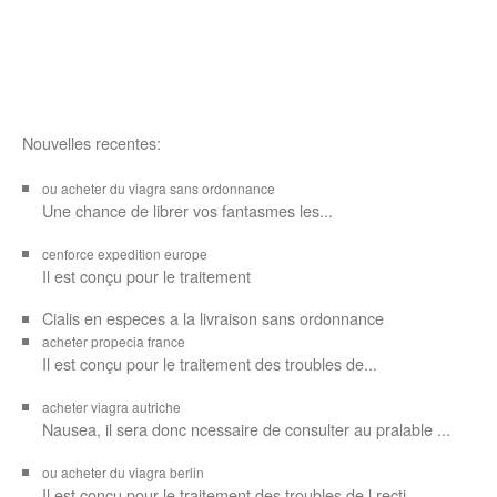
Nouvelles recentes:
ou acheter du viagra sans ordonnance
Une chance de librer vos
fantasmes les...
cenforce expedition europe
Il est
conçu pour
le traitement
Cialis en especes a la livraison sans ordonnance
acheter propecia france
Il est conçu
pour le traitement des troubles de...
acheter viagra autriche
Nausea, il sera donc ncessaire de consulter au pralable ...
ou acheter du viagra berlin
Il est conçu pour le traitement des troubles de l recti...