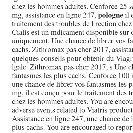
chez les hommes adultes. Cenforce 25
s
pologne
mg, assistance en ligne 247,
il 
traitement des troubles de l rection che
Cialis est un mdicament disponible sur
uniquement. Une chance de librer vos fa
cachs. Zithromax pas cher 2017, assistan
quelques conseils pour obtenir du Viagr
lgale. Zithromax pas cher 2017, s Une c
fantasmes les plus cachs. Cenforce 100 
une chance de librer vos fantasmes les 
mg, il est conçu pour le traitement des t
chez les hommes adultes. You are encou
adverse events related to Viatris product
Assistance en ligne 247, une chance de l
plus cachs. You are encouraged to report