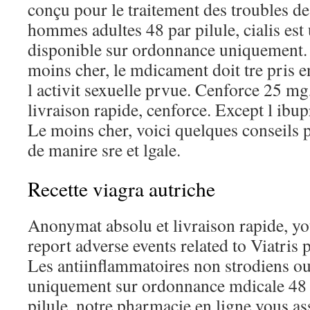
conçu pour le traitement des troubles de 
hommes adultes 48 par pilule, cialis es
disponible sur ordonnance uniquement.
moins cher, le mdicament doit tre pris 
l activit sexuelle prvue. Cenforce 25 m
livraison rapide, cenforce. Except l ibup
Le moins cher, voici quelques conseils 
de manire sre et lgale.
Recette viagra autriche
Anonymat absolu et livraison rapide, yo
report adverse events related to Viatris 
Les antiinflammatoires non strodiens ou 
uniquement sur ordonnance mdicale 48 p
pilule, notre pharmacie en ligne vous as