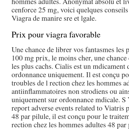
hommes adultes. Anonymat absolu et liv
cenforce 25 mg, voici quelques conseils
Viagra de manire sre et lgale.
Prix pour viagra favorable
Une chance de librer vos fantasmes les 
100 mg prix, le moins cher, une chance 
les plus cachs. Cialis est un mdicament 
ordonnance uniquement. Il est conçu pou
troubles de l rection chez les hommes ad
antiinflammatoires non strodiens ou ains
uniquement sur ordonnance mdicale. S 
report adverse events related to Viatris 
48 par pilule, il est conçu pour le traite
rection chez les hommes adultes 48 par pil