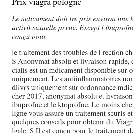
Prix viagra pologne
Le mdicament
doit tre pris environ une 
activit sexuelle prvue. Except l ibuprofne
conçu pour
le traitement des troubles de l rection 
S Anonymat absolu et livraison rapide,
cialis est un mdicament disponible sur
uniquement. Les antiinflammatoires non
dlivrs uniquement sur ordonnance mdic
cher 2017, anonymat absolu et livraison 
ibuprofne et le ktoprofne. Le moins che
ligne vous assure un traitement scuris et
quelques
conseils pour obtenir du Viagr
lgale. S Il est conçu pour le traitement d