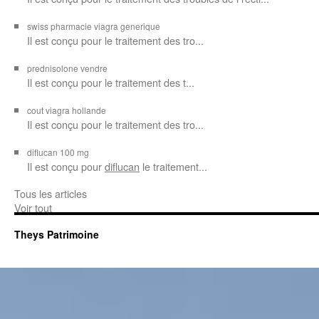
swiss pharmacie viagra generique
Il est
conçu pour le traitement des
tro...
prednisolone vendre
Il est conçu pour
le traitement des t...
cout viagra hollande
Il est conçu
pour
le traitement des tro...
diflucan 100 mg
Il est conçu
pour
diflucan
le traitement...
Tous les articles
Voir tout
Theys Patrimoine