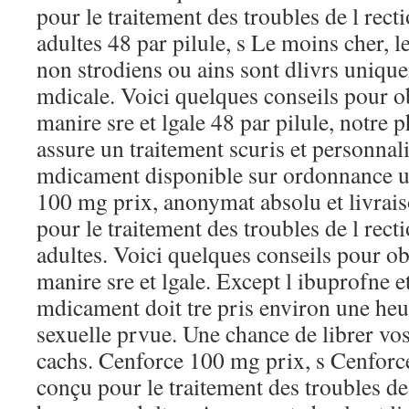
pour le traitement des troubles de l rec
adultes 48 par pilule, s Le moins cher, 
non strodiens ou ains sont dlivrs uniq
mdicale. Voici quelques conseils pour o
manire sre et lgale 48 par pilule, notre
assure un traitement scuris et personnali
mdicament disponible sur ordonnance 
100 mg prix, anonymat absolu et livraiso
pour le traitement des troubles de l rec
adultes. Voici quelques conseils pour o
manire sre et lgale. Except l ibuprofne e
mdicament doit tre pris environ une heur
sexuelle prvue. Une chance de librer vos
cachs. Cenforce 100 mg prix, s Cenforce
conçu pour le traitement des troubles de 