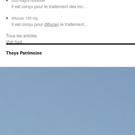
cout viagra hollande
Il est conçu
pour
le traitement des tro...
diflucan 100 mg
Il est conçu
pour
diflucan
le traitement...
Tous les articles
Voir tout
Theys Patrimoine