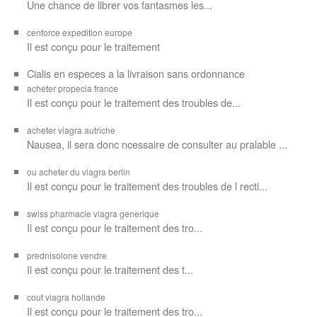
Une chance de librer vos
fantasmes les...
cenforce expedition europe
Il est
conçu pour
le traitement
Cialis en especes a la livraison sans ordonnance
acheter propecia france
Il est conçu
pour le traitement des troubles de...
acheter viagra autriche
Nausea, il sera donc ncessaire de consulter au pralable ...
ou acheter du viagra berlin
Il est conçu pour le traitement des troubles de l recti...
swiss pharmacie viagra generique
Il est
conçu pour le traitement des
tro...
prednisolone vendre
Il est conçu pour
le traitement des t...
cout viagra hollande
Il est conçu
pour
le traitement des tro...