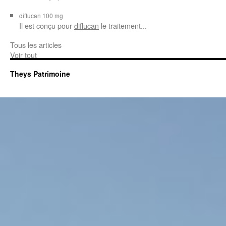
diflucan 100 mg
Il est conçu
pour
diflucan
le traitement...
Tous les articles
Voir tout
Theys Patrimoine