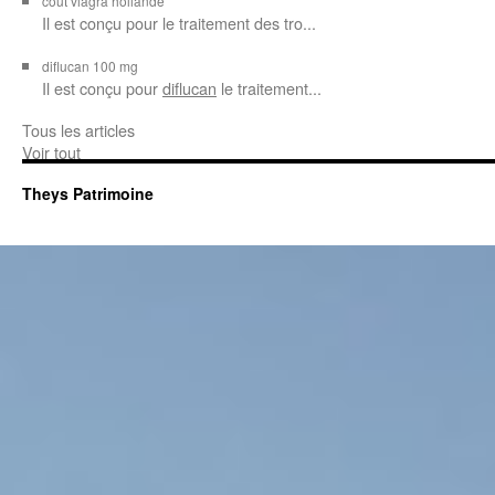
cout viagra hollande
Il est conçu
pour
le traitement des tro...
diflucan 100 mg
Il est conçu
pour
diflucan
le traitement...
Tous les articles
Voir tout
Theys Patrimoine