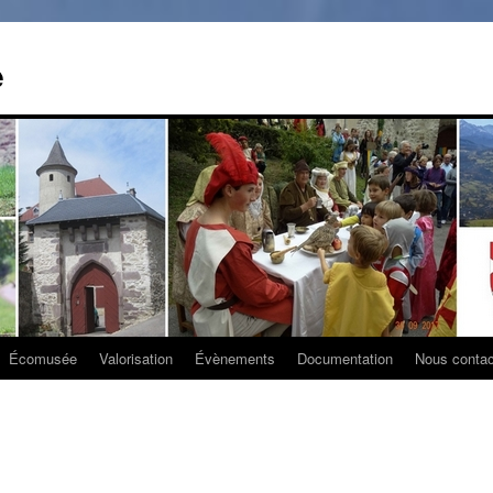
e
Écomusée
Valorisation
Évènements
Documentation
Nous contac