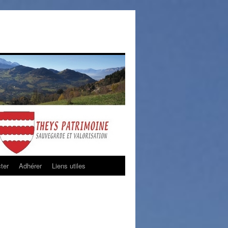
ter
Adhérer
Liens utiles