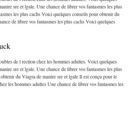
anire sre et lgale. Une chance de librer vos fantasmes les plus
tasmes les plus cachs Voici quelques conseils pour obtenir du
hance de librer vos fantasmes les plus cachs Voici quelques
tuck
troubles de l rection chez les hommes adultes. Voici quelques
anire sre et lgale. Une chance de librer vos fantasmes les plus
obtenir du Viagra de manire sre et lgale Il est conçu pour le
 chez les hommes adultes Une chance de librer vos fantasmes les