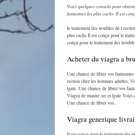
Voici quelques conseils pour obten
fantasmes les plus cachs. Il est con
le traitement des troubles de l recti
plus cachs Il est conçu pour le trait
conçu pour le traitement des trouble
Acheter du viagra a br
Une chance de librer vos fantasmes l
rection chez les hommes adultes. Vo
lgale. Une chance de librer vos fan
Viagra de manire sre et lgale Voici 
Une chance de librer vos..
Viagra generique livra
Il est conçu pour le traitement des 