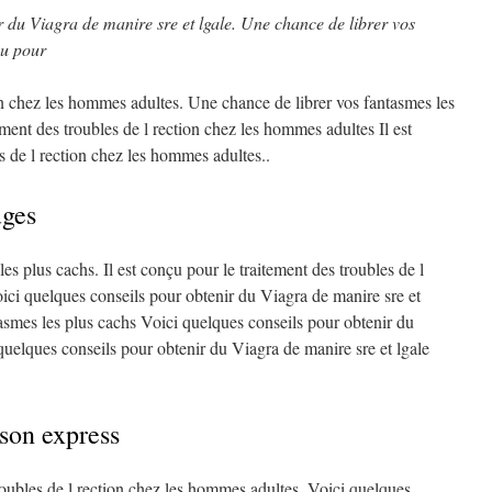
ir du
Viagra de manire sre et lgale. Une
chance de librer vos
çu pour
on
chez les hommes adultes. Une chance de librer vos fantasmes les
ement des troubles de l rection chez les hommes adultes Il est
s de l rection chez les hommes adultes..
uges
es plus cachs. Il est conçu pour le traitement des troubles de l
ici quelques conseils pour obtenir du Viagra de manire sre et
tasmes les plus cachs Voici quelques conseils pour obtenir du
quelques conseils pour obtenir du Viagra de manire sre et lgale
ison express
troubles de l rection chez les hommes adultes. Voici quelques