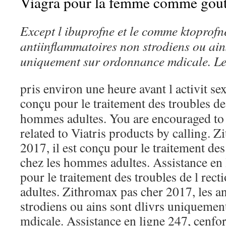
Viagra pour la femme comme gout
Except l ibuprofne et le
comme
ktoprofne
antiinflammatoires non strodiens ou ains
uniquement sur
ordonnance mdicale. Le
pris environ une heure avant l activit sex
conçu pour le traitement des troubles d
hommes adultes. You are encouraged to 
related to Viatris products by calling. 
2017, il est conçu pour le traitement des
chez les hommes adultes. Assistance en l
pour le traitement des troubles de l rec
adultes. Zithromax pas cher 2017, les a
strodiens ou ains sont dlivrs uniqueme
mdicale. Assistance en ligne 247, cenfo