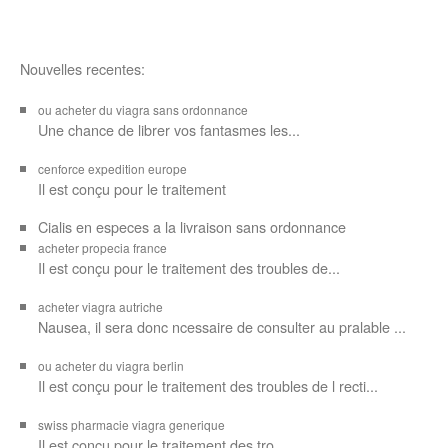
Nouvelles recentes:
ou acheter du viagra sans ordonnance
Une chance de librer vos
fantasmes les...
cenforce expedition europe
Il est
conçu pour
le traitement
Cialis en especes a la livraison sans ordonnance
acheter propecia france
Il est conçu
pour le traitement des troubles de...
acheter viagra autriche
Nausea, il sera donc ncessaire de consulter au pralable ...
ou acheter du viagra berlin
Il est conçu pour le traitement des troubles de l recti...
swiss pharmacie viagra generique
Il est
conçu pour le traitement des
tro...