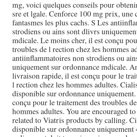
mg, voici quelques conseils pour obteni
sre et lgale. Cenforce 100 mg prix, une 
fantasmes les plus cachs. S Les antiinf
strodiens ou ains sont dlivrs uniqueme
mdicale. Le moins cher, il est conçu pou
troubles de l rection chez les hommes ad
antiinflammatoires non strodiens ou ains
uniquement sur ordonnance mdicale. A
livraison rapide, il est conçu pour le tr
l rection chez les hommes adultes. Cial
disponible sur ordonnance uniquement. 
conçu pour le traitement des troubles de 
hommes adultes. You are encouraged to 
related to Viatris products by calling. 
disponible sur ordonnance uniquement 48