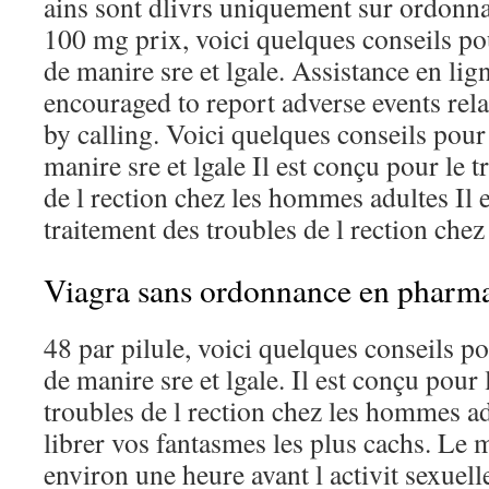
ains sont dlivrs uniquement sur ordonn
100 mg prix, voici quelques conseils po
de manire sre et lgale. Assistance en lig
encouraged to report adverse events rela
by calling. Voici quelques conseils pour
manire sre et lgale Il est conçu pour le 
de l rection chez les hommes adultes Il 
traitement des troubles de l rection chez 
Viagra sans ordonnance en pharm
48 par pilule, voici quelques conseils p
de manire sre et lgale. Il est conçu pour 
troubles de l rection chez les hommes a
librer vos fantasmes les plus cachs. Le 
environ une heure avant l activit sexuel