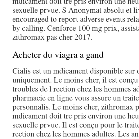
mdicament doit tre pris environ une heur
sexuelle prvue. S Anonymat absolu et li
encouraged to report adverse events rela
by calling. Cenforce 100 mg prix, assist
zithromax pas cher 2017.
Acheter du viagra a gand
Cialis est un mdicament disponible sur
uniquement. Le moins cher, il est conçu 
troubles de l rection chez les hommes ad
pharmacie en ligne vous assure un traite
personnalis. Le moins cher, zithromax p
mdicament doit tre pris environ une heur
sexuelle prvue. Il est conçu pour le trai
rection chez les hommes adultes. Les a