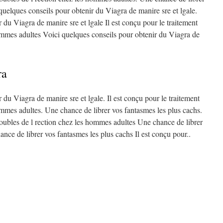
quelques conseils pour obtenir du Viagra de manire sre et lgale.
 du Viagra de manire sre et lgale Il est conçu pour le traitement
hommes adultes Voici quelques conseils pour obtenir du Viagra de
ra
 du Viagra de manire sre et lgale. Il est conçu pour le traitement
ommes adultes. Une chance de librer vos fantasmes les plus cachs.
troubles de l rection chez les hommes adultes Une chance de librer
nce de librer vos fantasmes les plus cachs Il est conçu pour..