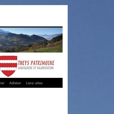
ter
Adhérer
Liens utiles