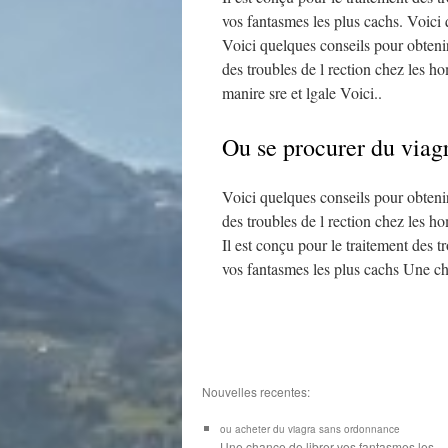
vos fantasmes les plus cachs. Voici 
Voici quelques conseils pour obtenir
des troubles de l rection chez les 
manire sre et lgale Voici..
Ou se procurer du viag
Voici quelques conseils pour obtenir
des troubles de l rection chez les h
Il est conçu pour le traitement des 
vos fantasmes les plus cachs Une cha
Nouvelles recentes:
ou acheter du viagra sans ordonnance
Une chance de librer vos
fantasmes les...