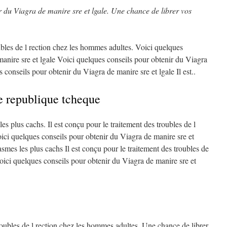
ir du Viagra de
manire sre et lgale. Une chance de
librer vos
oubles de l rection chez les hommes
adultes. Voici quelques
manire sre et lgale Voici quelques conseils pour obtenir du Viagra
 conseils pour obtenir du Viagra de manire sre et lgale Il est..
e republique tcheque
es plus cachs. Il est conçu pour le traitement des troubles de l
ici quelques conseils pour obtenir du Viagra de manire sre et
asmes les plus cachs Il est conçu pour le traitement des troubles de
oici quelques conseils pour obtenir du Viagra de manire sre et
troubles de l rection chez les hommes adultes. Une chance de librer