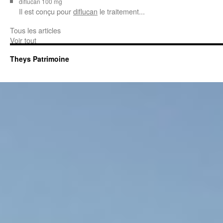
diflucan 100 mg
Il est conçu
pour
diflucan
le traitement...
Tous les articles
Voir tout
Theys Patrimoine