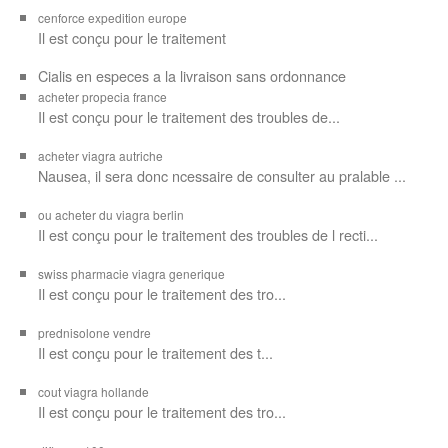
cenforce expedition europe
Il est
conçu pour
le traitement
Cialis en especes a la livraison sans ordonnance
acheter propecia france
Il est conçu
pour le traitement des troubles de...
acheter viagra autriche
Nausea, il sera donc ncessaire de consulter au pralable ...
ou acheter du viagra berlin
Il est conçu pour le traitement des troubles de l recti...
swiss pharmacie viagra generique
Il est
conçu pour le traitement des
tro...
prednisolone vendre
Il est conçu pour
le traitement des t...
cout viagra hollande
Il est conçu
pour
le traitement des tro...