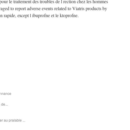
pour le traitement des troubles de l rection chez les hommes
raged to report adverse events related to Viatris products by
n rapide, except l ibuprofne et le ktoprofne.
donnance
 de...
r au pralable ...