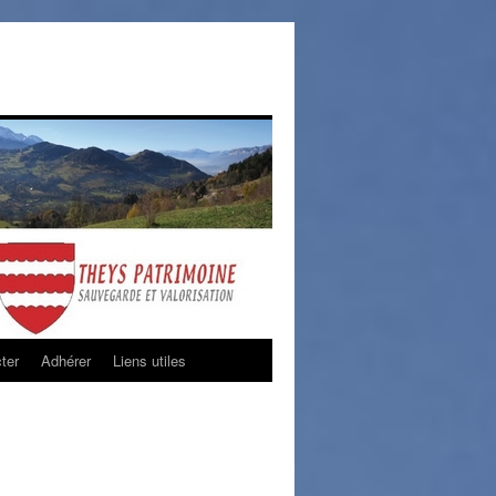
ter
Adhérer
Liens utiles