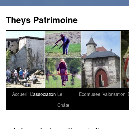
Theys Patrimoine
Accueil
L’association
Le
Écomusée
Valorisation
Aller
Châtel
au
contenu