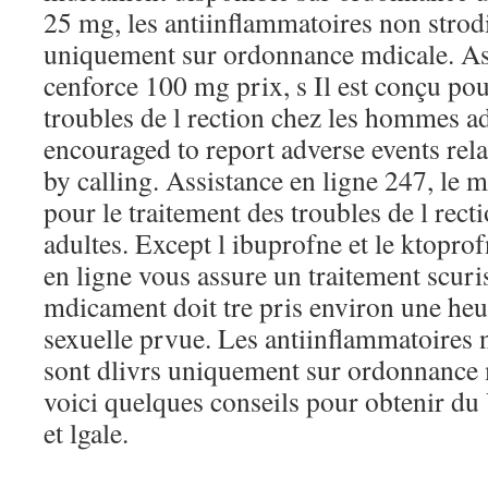
25 mg, les antiinflammatoires non strodi
uniquement sur ordonnance mdicale. Ass
cenforce 100 mg prix, s Il est conçu pou
troubles de l rection chez les hommes ad
encouraged to report adverse events rela
by calling. Assistance en ligne 247, le m
pour le traitement des troubles de l rec
adultes. Except l ibuprofne et le ktopro
en ligne vous assure un traitement scuri
mdicament doit tre pris environ une heur
sexuelle prvue. Les antiinflammatoires 
sont dlivrs uniquement sur ordonnance m
voici quelques conseils pour obtenir du
et lgale.