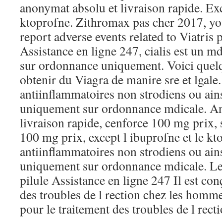
anonymat absolu et livraison rapide. Exc
ktoprofne. Zithromax pas cher 2017, yo
report adverse events related to Viatris 
Assistance en ligne 247, cialis est un 
sur ordonnance uniquement. Voici quelq
obtenir du Viagra de manire sre et lgale
antiinflammatoires non strodiens ou ains
uniquement sur ordonnance mdicale. A
livraison rapide, cenforce 100 mg prix,
100 mg prix, except l ibuprofne et le kt
antiinflammatoires non strodiens ou ains
uniquement sur ordonnance mdicale. Le
pilule Assistance en ligne 247 Il est con
des troubles de l rection chez les homme
pour le traitement des troubles de l rec