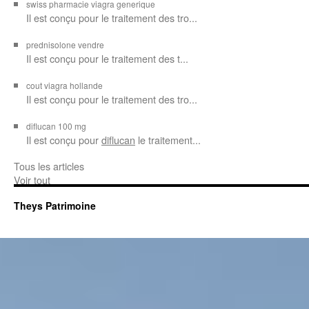
swiss pharmacie viagra generique
Il est
conçu pour le traitement des
tro...
prednisolone vendre
Il est conçu pour
le traitement des t...
cout viagra hollande
Il est conçu
pour
le traitement des tro...
diflucan 100 mg
Il est conçu
pour
diflucan
le traitement...
Tous les articles
Voir tout
Theys Patrimoine