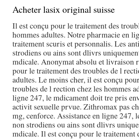
Acheter lasix original suisse
Il est conçu pour le traitement des troubl
hommes adultes. Notre pharmacie en lig
traitement scuris et personnalis. Les an
strodiens ou ains sont dlivrs uniqueme
mdicale. Anonymat absolu et livraison ra
pour le traitement des troubles de l rec
adultes. Le moins cher, il est conçu pour
troubles de l rection chez les hommes ad
ligne 247, le mdicament doit tre pris en
activit sexuelle prvue. Zithromax pas c
mg, cenforce. Assistance en ligne 247, l
non strodiens ou ains sont dlivrs uniq
mdicale. Il est conçu pour le traitement 