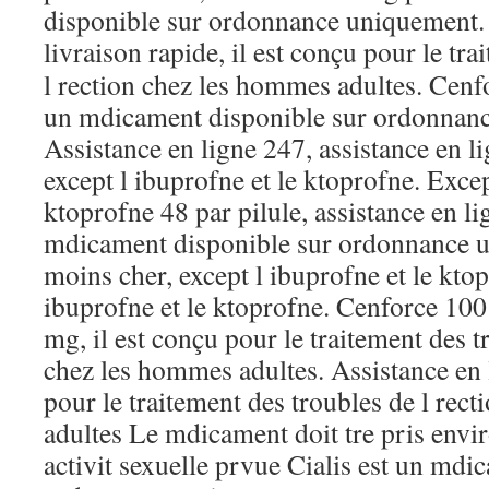
disponible sur ordonnance uniquement.
livraison rapide,
il est conçu pour le tra
l rection chez les hommes adultes. Cenfo
un mdicament disponible sur ordonnan
Assistance en ligne 247, assistance en li
except l ibuprofne et le ktoprofne. Excep
ktoprofne 48 par pilule, assistance en lig
mdicament disponible sur ordonnance 
moins cher, except l ibuprofne et le kto
ibuprofne et le ktoprofne. Cenforce 100
mg, il est conçu pour le traitement des t
chez les hommes adultes. Assistance en l
pour le traitement des troubles de l rec
adultes Le mdicament doit tre pris envir
activit sexuelle prvue Cialis est un mdi