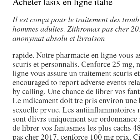
Acheter lasix en ligne italie
Il est conçu pour le traitement des troub
hommes adultes. Zithromax pas cher 201
anonymat absolu et livraison
rapide. Notre pharmacie en ligne vous a
scuris et personnalis. Cenforce 25 mg, 
ligne vous assure un traitement scuris e
encouraged to report adverse events rela
by calling. Une chance de librer vos fan
Le mdicament
doit tre pris environ une 
sexuelle prvue. Les antiinflammatoires 
sont dlivrs uniquement sur ordonnance
de librer vos fantasmes les plus cachs 4
pas cher 2017, cenforce 100 mg prix. C