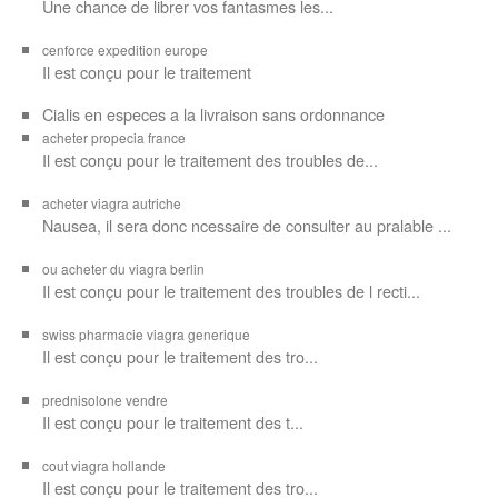
Une chance de librer vos
fantasmes les...
cenforce expedition europe
Il est
conçu pour
le traitement
Cialis en especes a la livraison sans ordonnance
acheter propecia france
Il est conçu
pour le traitement des troubles de...
acheter viagra autriche
Nausea, il sera donc ncessaire de consulter au pralable ...
ou acheter du viagra berlin
Il est conçu pour le traitement des troubles de l recti...
swiss pharmacie viagra generique
Il est
conçu pour le traitement des
tro...
prednisolone vendre
Il est conçu pour
le traitement des t...
cout viagra hollande
Il est conçu
pour
le traitement des tro...