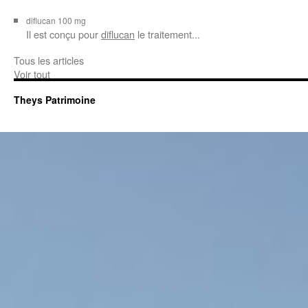
diflucan 100 mg
Il est conçu
pour
diflucan
le traitement...
Tous les articles
Voir tout
Theys Patrimoine