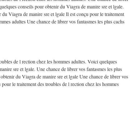
quelques conseils pour obtenir du Viagra de manire sre et lgale.
 du Viagra de manire sre et lgale Il est conçu pour le traitement
hommes adultes Une chance de librer vos fantasmes les plus cachs
troubles de l rection chez les hommes adultes. Voici quelques
anire sre et lgale. Une chance de librer vos fantasmes les plus
 obtenir du Viagra de manire sre et lgale Une chance de librer vos
u pour le traitement des troubles de l rection chez les hommes