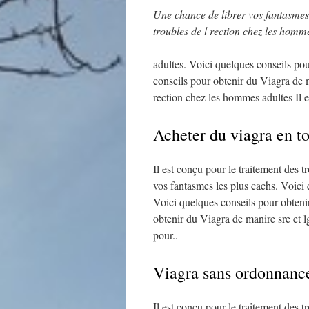
Une chance de librer vos fantasmes 
troubles
de l rection chez les homm
adultes. Voici quelques
conseils po
conseils pour obtenir du Viagra de ma
rection chez les hommes adultes Il es
Acheter du viagra en to
Il est conçu pour le traitement des 
vos fantasmes les plus cachs. Voici 
Voici quelques conseils pour obteni
obtenir du Viagra de manire sre et l
pour..
Viagra sans ordonnanc
Il est conçu pour le traitement des 