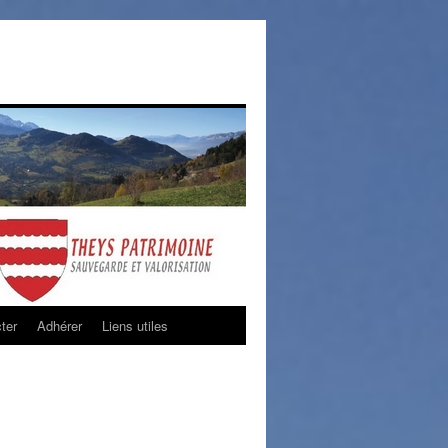
ter
Adhérer
Liens utiles