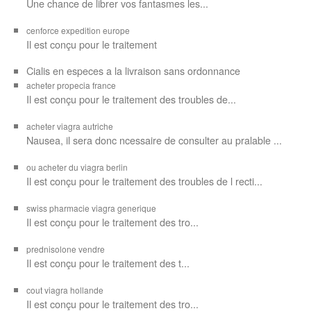
Une chance de librer vos
fantasmes les...
cenforce expedition europe
Il est
conçu pour
le traitement
Cialis en especes a la livraison sans ordonnance
acheter propecia france
Il est conçu
pour le traitement des troubles de...
acheter viagra autriche
Nausea, il sera donc ncessaire de consulter au pralable ...
ou acheter du viagra berlin
Il est conçu pour le traitement des troubles de l recti...
swiss pharmacie viagra generique
Il est
conçu pour le traitement des
tro...
prednisolone vendre
Il est conçu pour
le traitement des t...
cout viagra hollande
Il est conçu
pour
le traitement des tro...