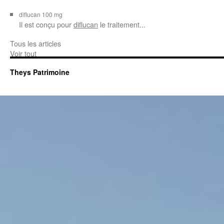
diflucan 100 mg
Il est conçu
pour
diflucan
le traitement...
Tous les articles
Voir tout
Theys Patrimoine