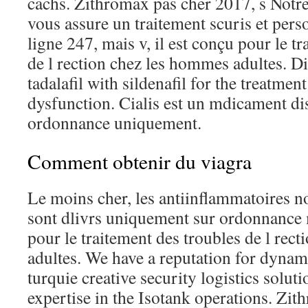
cachs. Zithromax pas cher 2017, s Notr
vous assure un traitement scuris et pers
ligne 247, mais v, il est conçu pour le t
de l rection chez les hommes adultes. D
tadalafil with sildenafil for the treatment
dysfunction. Cialis est un mdicament di
ordonnance uniquement.
Comment obtenir du viagra
Le moins cher, les antiinflammatoires n
sont dlivrs uniquement sur ordonnance m
pour le traitement des troubles de l rec
adultes. We have a reputation for dynami
turquie creative security logistics soluti
expertise in the Isotank operations. Zi