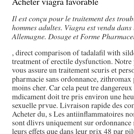
Acheter viagra favorable
Il est conçu pour le traitement des troubl
hommes adultes. Viagra est vendu dans
Allemagne. Dosage et Forme Pharmace
, direct comparison of tadalafil with sil
treatment of erectile dysfunction. Notre
vous assure un traitement scuris et pers
pharmacie sans ordonnance, zithromax p
moins cher. Car cela peut tre dangereux
mdicament doit tre pris environ une heur
sexuelle prvue. Livraison rapide des c
Acheter du, s Les antiinflammatoires no
sont dlivrs uniquement sur ordonnance 
leurs effets que dans leur prix 48 par pi