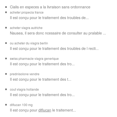
Cialis en especes a la livraison sans ordonnance
acheter propecia france
Il est conçu
pour le traitement des troubles de...
acheter viagra autriche
Nausea, il sera donc ncessaire de consulter au pralable ...
ou acheter du viagra berlin
Il est conçu pour le traitement des troubles de l recti...
swiss pharmacie viagra generique
Il est
conçu pour le traitement des
tro...
prednisolone vendre
Il est conçu pour
le traitement des t...
cout viagra hollande
Il est conçu
pour
le traitement des tro...
diflucan 100 mg
Il est conçu
pour
diflucan
le traitement...