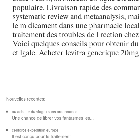
populaire. Livraison rapide des comman
systematic review and metaanalysis, ma
le m dicament dans une pharmacie locale
traitement des troubles de l rection che
Voici quelques conseils pour obtenir du
et lgale. Acheter levitra generique 20m
Nouvelles recentes:
ou acheter du viagra sans ordonnance
Une chance de librer vos
fantasmes les...
cenforce expedition europe
Il est
conçu pour
le traitement