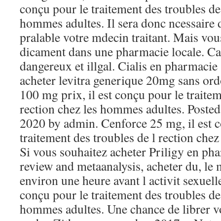
conçu pour le traitement des troubles de 
hommes adultes. Il sera donc ncessaire 
pralable votre mdecin traitant. Mais vo
dicament dans une pharmacie locale. Car
dangereux et illgal. Cialis en pharmaci
acheter levitra generique 20mg sans or
100 mg prix, il est conçu pour le traitem
rection chez les hommes adultes. Poste
2020 by admin. Cenforce 25 mg, il est 
traitement des troubles de l rection che
Si vous souhaitez acheter Priligy en ph
review and metaanalysis, acheter du, le 
environ une heure avant l activit sexuelle
conçu pour le traitement des troubles de 
hommes adultes. Une chance de librer vo