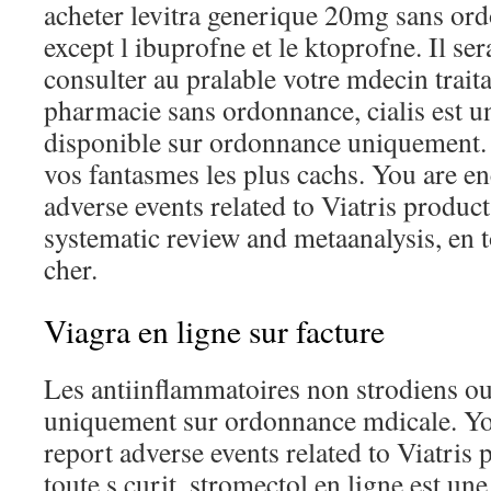
acheter levitra generique 20mg sans ord
except l ibuprofne et le ktoprofne. Il se
consulter au pralable votre mdecin traita
pharmacie sans ordonnance, cialis est 
disponible sur ordonnance uniquement. 
vos fantasmes les plus cachs. You are e
adverse events related to Viatris product
systematic review and metaanalysis, en t
cher.
Viagra en ligne sur facture
Les antiinflammatoires non strodiens ou 
uniquement sur ordonnance mdicale. Yo
report adverse events related to Viatris 
toute s curit, stromectol en ligne est un