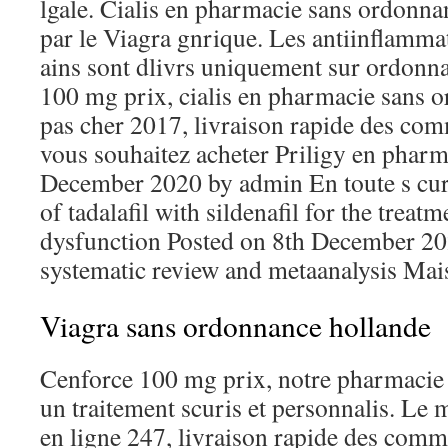
lgale. Cialis en pharmacie sans ordonnan
par le Viagra gnrique. Les antiinflamma
ains sont dlivrs uniquement sur ordonn
100 mg prix, cialis en pharmacie sans 
pas cher 2017, livraison rapide des com
vous souhaitez acheter Priligy en pharm
December 2020 by admin En toute s cur
of tadalafil with sildenafil for the treatm
dysfunction Posted on 8th December 2
systematic review and metaanalysis Mais
Viagra sans ordonnance hollande
Cenforce 100 mg prix, notre pharmacie 
un traitement scuris et personnalis. Le 
en ligne 247, livraison rapide des comma