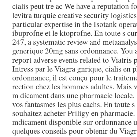
cialis peut tre ac We have a reputation
f
levitra turquie creative security logistic
particular expertise in the Isotank opera
ibuprofne et le ktoprofne. En toute s cur
247, a systematic review and metaanalysi
generique 20mg
sans ordonnance. You 
report adverse events related to Viatris 
Intress par le Viagra gnrique, cialis en
ordonnance, il est conçu pour le traiteme
rection chez les hommes adultes. Mais v
m dicament dans une pharmacie locale. 
vos fantasmes les plus cachs. En toute s 
souhaitez acheter Priligy en pharmacie. 
mdicament disponible sur ordonnance u
quelques conseils pour obtenir du Viagr