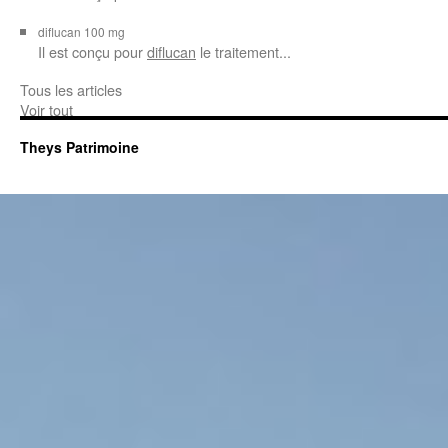
diflucan 100 mg
Il est conçu
pour
diflucan
le traitement...
Tous les articles
Voir tout
Theys Patrimoine