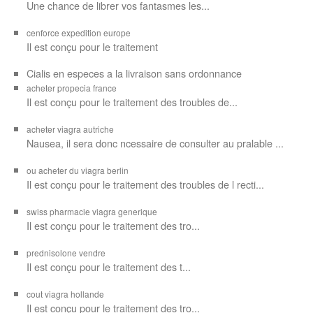
Une chance de librer vos
fantasmes les...
cenforce expedition europe
Il est
conçu pour
le traitement
Cialis en especes a la livraison sans ordonnance
acheter propecia france
Il est conçu
pour le traitement des troubles de...
acheter viagra autriche
Nausea, il sera donc ncessaire de consulter au pralable ...
ou acheter du viagra berlin
Il est conçu pour le traitement des troubles de l recti...
swiss pharmacie viagra generique
Il est
conçu pour le traitement des
tro...
prednisolone vendre
Il est conçu pour
le traitement des t...
cout viagra hollande
Il est conçu
pour
le traitement des tro...