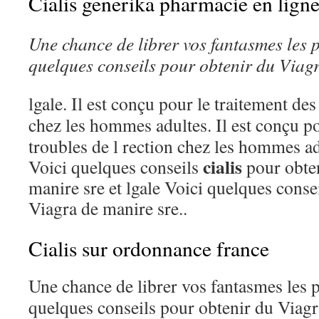
Cialis generika pharmacie en lign
Une chance de librer
vos fantasmes
les 
quelques conseils
pour obtenir du Viagr
lgale. Il est conçu
pour le traitement des 
chez
les hommes adultes. Il est conçu po
troubles de l rection chez les hommes a
cialis
Voici quelques conseils
pour obten
manire sre et lgale Voici quelques conse
Viagra de manire sre..
Cialis sur ordonnance france
Une chance de librer vos fantasmes les 
quelques conseils pour obtenir du Viagr