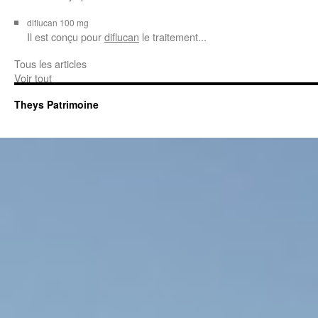
diflucan 100 mg
Il est conçu
pour
diflucan
le traitement...
Tous les articles
Voir tout
Theys Patrimoine