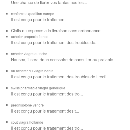
Une chance de librer vos
fantasmes les...
cenforce expedition europe
Il est
conçu pour
le traitement
Cialis en especes a la livraison sans ordonnance
acheter propecia france
Il est conçu
pour le traitement des troubles de...
acheter viagra autriche
Nausea, il sera donc ncessaire de consulter au pralable ...
ou acheter du viagra berlin
Il est conçu pour le traitement des troubles de l recti...
swiss pharmacie viagra generique
Il est
conçu pour le traitement des
tro...
prednisolone vendre
Il est conçu pour
le traitement des t...
cout viagra hollande
Il est conçu
pour
le traitement des tro...