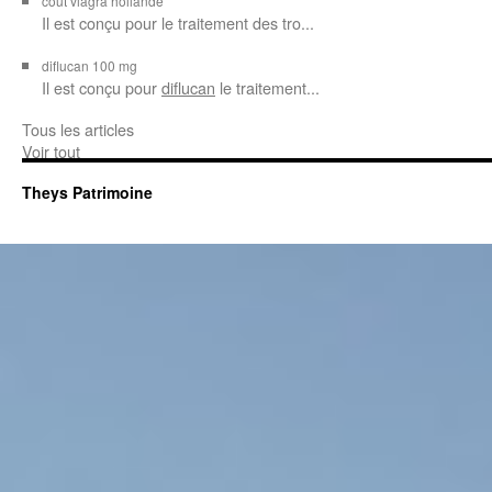
cout viagra hollande
Il est conçu
pour
le traitement des tro...
diflucan 100 mg
Il est conçu
pour
diflucan
le traitement...
Tous les articles
Voir tout
Theys Patrimoine