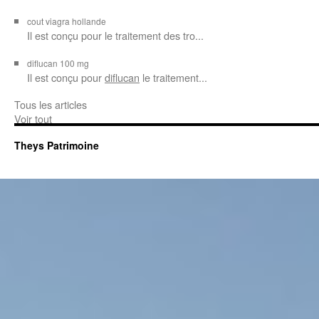
cout viagra hollande
Il est conçu
pour
le traitement des tro...
diflucan 100 mg
Il est conçu
pour
diflucan
le traitement...
Tous les articles
Voir tout
Theys Patrimoine