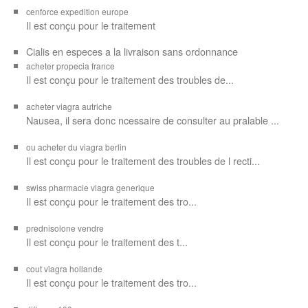
cenforce expedition europe
Il est
conçu pour
le traitement
Cialis en especes a la livraison sans ordonnance
acheter propecia france
Il est conçu
pour le traitement des troubles de...
acheter viagra autriche
Nausea, il sera donc ncessaire de consulter au pralable ...
ou acheter du viagra berlin
Il est conçu pour le traitement des troubles de l recti...
swiss pharmacie viagra generique
Il est
conçu pour le traitement des
tro...
prednisolone vendre
Il est conçu pour
le traitement des t...
cout viagra hollande
Il est conçu
pour
le traitement des tro...