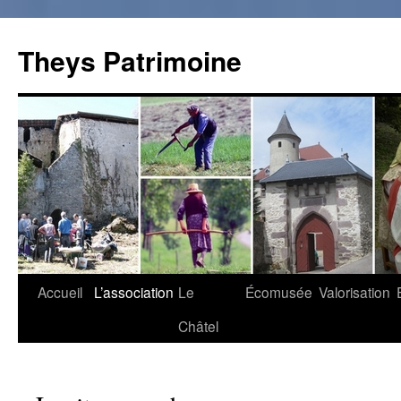
Theys Patrimoine
Accueil
L’association
Le
Écomusée
Valorisation
Aller
Châtel
au
contenu