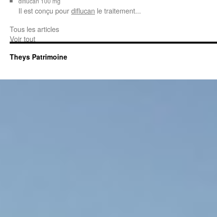
diflucan 100 mg
Il est conçu
pour
diflucan
le traitement...
Tous les articles
Voir tout
Theys Patrimoine