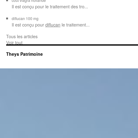
cout viagra hollande
Il est conçu
pour
le traitement des tro...
diflucan 100 mg
Il est conçu
pour
diflucan
le traitement...
Tous les articles
Voir tout
Theys Patrimoine