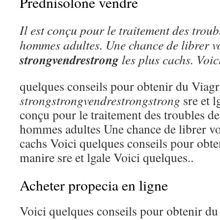
Prednisolone vendre
Il est conçu pour
le traitement des troubl
hommes adultes. Une chance de librer v
strongvendrestrong
les plus cachs. Voic
quelques conseils pour obtenir du Viag
strongstrongvendrestrongstrong
sre et l
conçu pour le traitement des troubles de 
hommes adultes Une chance de librer vo
cachs Voici quelques conseils pour obte
manire sre et lgale Voici quelques..
Acheter propecia en ligne
Voici quelques conseils pour obtenir du