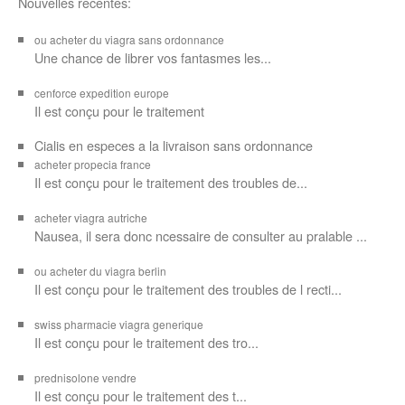
Nouvelles recentes:
ou acheter du viagra sans ordonnance
Une chance de librer vos
fantasmes les...
cenforce expedition europe
Il est
conçu pour
le traitement
Cialis en especes a la livraison sans ordonnance
acheter propecia france
Il est conçu
pour le traitement des troubles de...
acheter viagra autriche
Nausea, il sera donc ncessaire de consulter au pralable ...
ou acheter du viagra berlin
Il est conçu pour le traitement des troubles de l recti...
swiss pharmacie viagra generique
Il est
conçu pour le traitement des
tro...
prednisolone vendre
Il est conçu pour
le traitement des t...