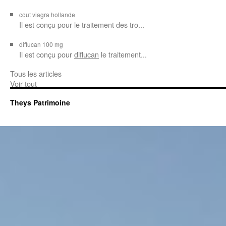
cout viagra hollande
Il est conçu
pour
le traitement des tro...
diflucan 100 mg
Il est conçu
pour
diflucan
le traitement...
Tous les articles
Voir tout
Theys Patrimoine