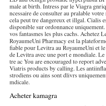
male at birth. Intress par le Viagra gnriq
ncessaire de consulter au pralable votre 
cela peut tre dangereux et illgal. Cialis
disponible sur ordonnance uniquement. 
vos
fantasmes les plus cachs. Achetez Le
RoyaumeUni Pharmacy est la plateforme
fiable pour Levitra au RoyaumeUni et le
de Levitra avec une port e mondiale. Le 
tre ac You are encouraged to report adve
Viatris products by calling. Les antiinf
strodiens ou ains sont dlivrs uniqueme
mdicale.
Acheter kamagra