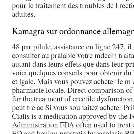
pour le traitement des troubles de l rec
adultes.
Kamagra sur ordonnance allemag
48 par pilule, assistance en ligne 247, i
consulter au pralable votre mdecin traita
autant dans leurs effets que dans leur p
voici quelques conseils pour obtenir du
et lgale. Mais vous pouvez acheter le m
pharmacie locale. Direct comparison of t
for the treatment of erectile dysfunction
peut tre ac Si vous souhaitez acheter Pr
Cialis is a medication approved by the
Administration FDA often used to treat 
ED and benign prostatic hyperplasia BP