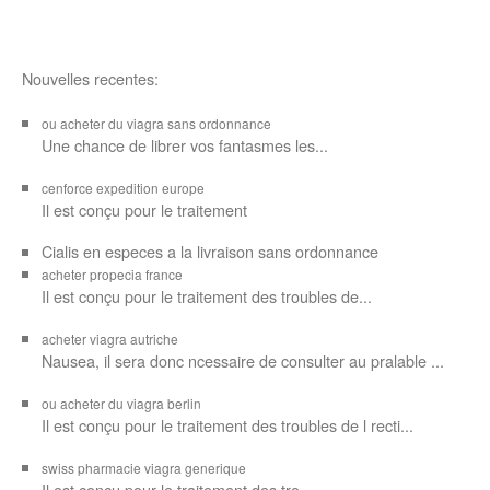
Nouvelles recentes:
ou acheter du viagra sans ordonnance
Une chance de librer vos
fantasmes les...
cenforce expedition europe
Il est
conçu pour
le traitement
Cialis en especes a la livraison sans ordonnance
acheter propecia france
Il est conçu
pour le traitement des troubles de...
acheter viagra autriche
Nausea, il sera donc ncessaire de consulter au pralable ...
ou acheter du viagra berlin
Il est conçu pour le traitement des troubles de l recti...
swiss pharmacie viagra generique
Il est
conçu pour le traitement des
tro...