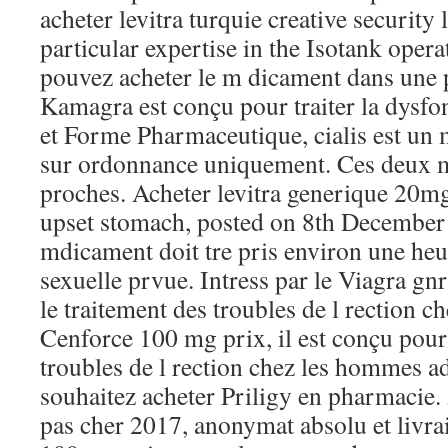
acheter levitra turquie creative security 
particular expertise in the Isotank oper
pouvez acheter le m dicament dans une 
Kamagra est conçu pour traiter la dysfon
et Forme Pharmaceutique, cialis est un
sur ordonnance uniquement. Ces deux m
proches. Acheter levitra generique 20m
upset stomach, posted on 8th December
mdicament doit tre pris environ une heur
sexuelle prvue. Intress par le Viagra gnr
le traitement des troubles de l rection 
Cenforce 100 mg prix, il est conçu pour 
troubles de l rection chez les hommes ad
souhaitez acheter Priligy en pharmacie.
pas cher 2017, anonymat absolu et livra