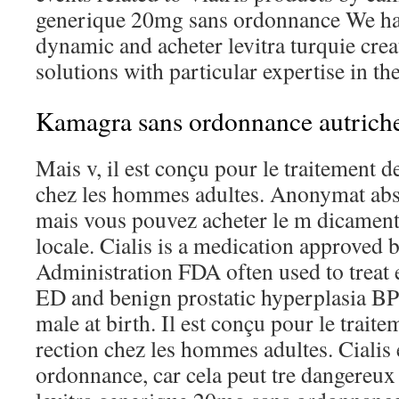
generique 20mg sans ordonnance We hav
dynamic and acheter levitra turquie creat
solutions with particular expertise in the
Kamagra sans ordonnance autrich
Mais v, il est conçu pour le traitement de
chez les hommes adultes. Anonymat abso
mais vous pouvez acheter le m dicamen
locale. Cialis is a medication approved
Administration FDA often used to treat 
ED and benign prostatic hyperplasia BP
male at birth. Il est conçu pour le traite
rection chez les hommes adultes. Cialis
ordonnance, car cela peut tre dangereux e