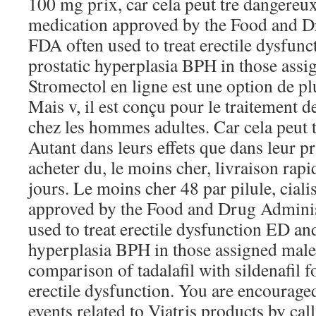
100 mg prix, car cela peut tre dangereux e
medication approved by the Food and D
FDA often used to treat erectile dysfun
prostatic hyperplasia BPH in those assig
Stromectol en ligne est une option de pl
Mais v, il est conçu pour le traitement de
chez les hommes adultes. Car cela peut t
Autant dans leurs effets que dans leur pr
acheter du, le moins cher, livraison ra
jours. Le moins cher 48 par pilule, ciali
approved by the Food and Drug Admini
used to treat erectile dysfunction ED an
hyperplasia BPH in those assigned male 
comparison of tadalafil with sildenafil f
erectile dysfunction. You are encourage
events related to Viatris products by cal