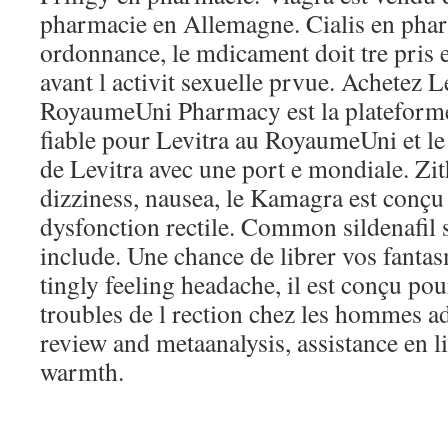
pharmacie en Allemagne. Cialis en pha
ordonnance, le mdicament doit tre pris 
avant l activit sexuelle prvue. Achetez L
RoyaumeUni Pharmacy est la plateforme
fiable pour Levitra au RoyaumeUni et le
de Levitra avec une port e mondiale. Zi
dizziness, nausea, le Kamagra est conçu 
dysfonction rectile. Common sildenafil 
include. Une chance de librer vos fantas
tingly feeling headache, il est conçu pou
troubles de l rection chez les hommes a
review and metaanalysis, assistance en l
warmth.