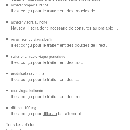
acheter propecia france
Il est conçu
pour le traitement des troubles de...
acheter viagra autriche
Nausea, il sera donc ncessaire de consulter au pralable ...
ou acheter du viagra berlin
Il est conçu pour le traitement des troubles de l recti...
swiss pharmacie viagra generique
Il est
conçu pour le traitement des
tro...
prednisolone vendre
Il est conçu pour
le traitement des t...
cout viagra hollande
Il est conçu
pour
le traitement des tro...
diflucan 100 mg
Il est conçu
pour
diflucan
le traitement...
Tous les articles