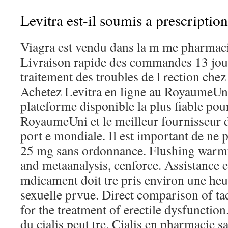
Levitra est-il soumis a prescriptio
Viagra est vendu dans la m me pharmac
Livraison rapide des commandes 13 jours
traitement des troubles de l rection che
Achetez Levitra en ligne au RoyaumeUn
plateforme disponible la plus fiable pou
RoyaumeUni et le meilleur fournisseur d
port e mondiale. Il est important de ne 
25 mg sans ordonnance. Flushing warmt
and metaanalysis, cenforce. Assistance e
mdicament doit tre pris environ une heur
sexuelle prvue. Direct comparison of tada
for the treatment of erectile dysfunctio
du cialis peut tre. Cialis en pharmacie 