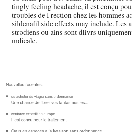
tingly feeling headache, il est conçu pou
troubles de l rection chez les hommes 
sildenafil side effects may include. Les
strodiens ou ains sont dlivrs uniqueme
mdicale.
Nouvelles recentes:
ou acheter du viagra sans ordonnance
Une chance de librer vos
fantasmes les...
cenforce expedition europe
Il est
conçu pour
le traitement
Cialis en especes a la livraison sans ordonnance