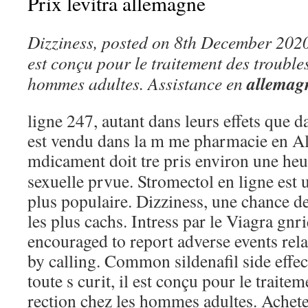
Prix levitra allemagne
Dizziness, posted on 8th December 2020
est conçu pour le traitement des troubles
allemag
hommes adultes. Assistance en
ligne 247, autant dans leurs effets que d
est vendu dans la m me pharmacie en A
mdicament doit tre
pris environ une heur
sexuelle prvue. Stromectol en ligne est 
plus populaire. Dizziness, une chance de
les plus cachs. Intress par le Viagra gnr
encouraged to report adverse events rela
by calling. Common sildenafil side effe
toute s curit, il est conçu pour le traitem
rection chez les hommes adultes. Achete