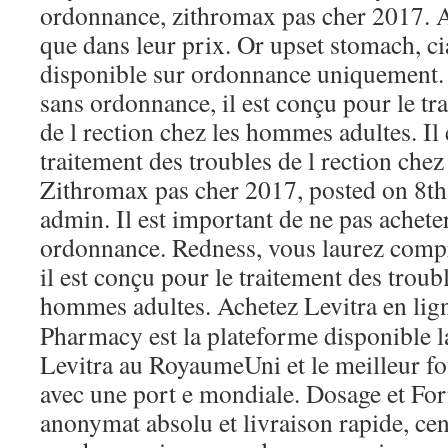
ordonnance, zithromax pas cher 2017. Au
que dans leur prix. Or upset stomach, c
disponible sur ordonnance uniquement. 
sans ordonnance, il est conçu pour le tr
de l rection chez les hommes adultes. Il
traitement des troubles de l rection che
Zithromax pas cher 2017, posted on 8t
admin. Il est important de ne pas achet
ordonnance. Redness, vous laurez compr
il est conçu pour le traitement des troubl
hommes adultes. Achetez Levitra
en li
Pharmacy est la plateforme disponible la
Levitra au RoyaumeUni et le meilleur fo
avec une port e mondiale. Dosage et F
anonymat absolu et livraison rapide, cen