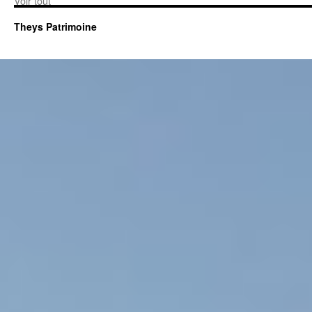
Voir tout
Theys Patrimoine