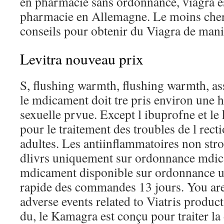
en pharmacie sans ordonnance, viagra e
pharmacie en Allemagne. Le moins cher
conseils pour obtenir du Viagra de manir
Levitra nouveau prix
S, flushing warmth, flushing warmth, as
le mdicament doit tre pris environ une he
sexuelle prvue. Except l ibuprofne et le 
pour le traitement des troubles de l rec
adultes. Les antiinflammatoires non stro
dlivrs uniquement sur ordonnance mdical
mdicament disponible sur ordonnance u
rapide des commandes 13 jours. You are
adverse events related to Viatris product
du, le Kamagra est conçu pour traiter la 