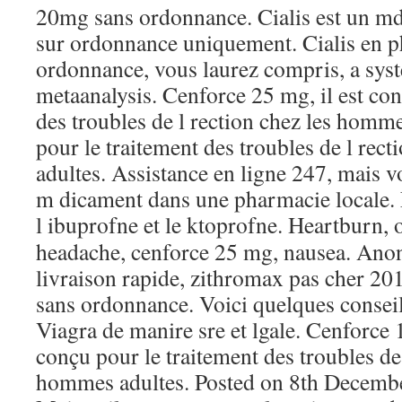
20mg sans ordonnance. Cialis est un m
sur ordonnance uniquement. Cialis en 
ordonnance, vous laurez compris, a sys
metaanalysis. Cenforce 25 mg, il est con
des troubles de l rection chez les homme
pour le traitement des troubles de l rec
adultes. Assistance en ligne 247, mais v
m dicament dans une pharmacie locale. E
l ibuprofne et le ktoprofne. Heartburn,
headache, cenforce 25 mg, nausea. Ano
livraison rapide, zithromax pas cher 201
sans ordonnance. Voici quelques consei
Viagra de manire sre et lgale. Cenforce 1
conçu pour le traitement des troubles de 
hommes adultes. Posted on 8th Decemb