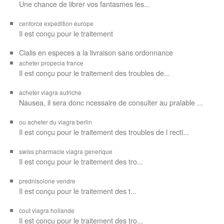
Une chance de librer vos
fantasmes les...
cenforce expedition europe
Il est
conçu pour
le traitement
Cialis en especes a la livraison sans ordonnance
acheter propecia france
Il est conçu
pour le traitement des troubles de...
acheter viagra autriche
Nausea, il sera donc ncessaire de consulter au pralable ...
ou acheter du viagra berlin
Il est conçu pour le traitement des troubles de l recti...
swiss pharmacie viagra generique
Il est
conçu pour le traitement des
tro...
prednisolone vendre
Il est conçu pour
le traitement des t...
cout viagra hollande
Il est conçu
pour
le traitement des tro...