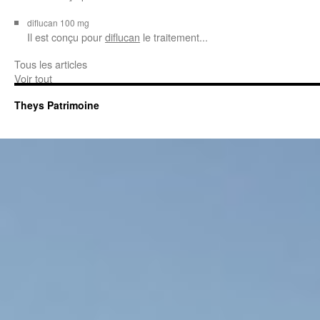
diflucan 100 mg
Il est conçu
pour
diflucan
le traitement...
Tous les articles
Voir tout
Theys Patrimoine