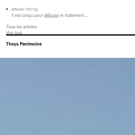
diflucan 100 mg
Il est conçu
pour
diflucan
le traitement...
Tous les articles
Voir tout
Theys Patrimoine