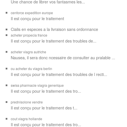
Une chance de librer vos
fantasmes les...
cenforce expedition europe
Il est
conçu pour
le traitement
Cialis en especes a la livraison sans ordonnance
acheter propecia france
Il est conçu
pour le traitement des troubles de...
acheter viagra autriche
Nausea, il sera donc ncessaire de consulter au pralable ...
ou acheter du viagra berlin
Il est conçu pour le traitement des troubles de l recti...
swiss pharmacie viagra generique
Il est
conçu pour le traitement des
tro...
prednisolone vendre
Il est conçu pour
le traitement des t...
cout viagra hollande
Il est conçu
pour
le traitement des tro...