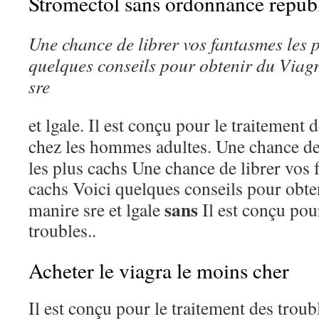
Stromectol sans ordonnance repub
Une chance de
librer
vos fantasmes les
p
quelques
conseils pour obtenir du Viag
sre
et lgale. Il est conçu pour le
traitement d
chez les hommes adultes. Une
chance de
les plus cachs Une chance de librer vos 
cachs Voici quelques
conseils pour obte
sans
manire sre et lgale
Il est conçu pour
troubles..
Acheter le viagra le moins cher
Il est conçu pour le traitement des troubl