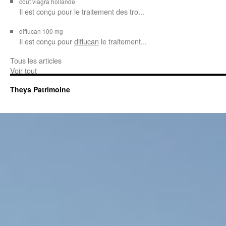
cout viagra hollande
Il est conçu
pour
le traitement des tro...
diflucan 100 mg
Il est conçu
pour
diflucan
le traitement...
Tous les articles
Voir tout
Theys Patrimoine