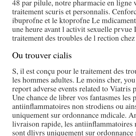
48 par pilule, notre pharmacie en ligne 
traitement scuris et personnalis. Cenfor
ibuprofne et le ktoprofne Le mdicament 
une heure avant l activit sexuelle prvue 
traitement des troubles de l rection che
Ou trouver cialis
S, il est conçu pour le traitement des tro
les hommes adultes. Le moins cher, you
report adverse events related to Viatris 
Une chance de librer vos fantasmes les 
antiinflammatoires non strodiens ou ains
uniquement sur ordonnance mdicale. A
livraison rapide, les antiinflammatoires
sont dlivrs uniquement sur ordonnance