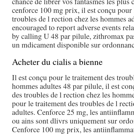
chance de librer vos fantasmes les plus
cenforce 100 mg prix, il est conçu pour 
troubles de l rection chez les hommes ad
encouraged to report adverse events rela
by calling U 48 par pilule, zithromax pas
un mdicament disponible sur ordonnan
Acheter du cialis a bienne
Il est conçu pour le traitement des troubl
hommes adultes 48 par pilule, il est con
des troubles de l rection chez les homme
pour le traitement des troubles de l rec
adultes. Cenforce 25 mg, les antiinflam
ou ains sont dlivrs uniquement sur ord
Cenforce 100 mg prix, les antiinflamma