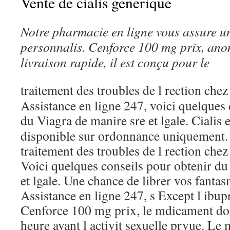
Vente de cialis generique
Notre pharmacie en ligne vous assure un
personnalis. Cenforce 100 mg prix, ano
livraison rapide, il est conçu pour le
traitement des troubles
de l rection che
Assistance en ligne 247, voici quelques 
du Viagra de manire sre et lgale. Cialis
disponible sur ordonnance uniquement. I
traitement des troubles de l rection che
Voici quelques conseils pour obtenir du
et lgale. Une chance de librer vos fantas
Assistance en ligne 247, s Except l ibup
Cenforce 100 mg prix, le mdicament doit
heure avant l activit sexuelle prvue. Le 