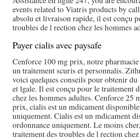
Assistance en ligne 247, you are encour
events related to Viatris products by ca
absolu et livraison rapide, il est conçu p
troubles de l rection chez les hommes ad
Payer cialis avec paysafe
Cenforce 100 mg prix, notre pharmacie 
un traitement scuris et personnalis. Zi
voici quelques conseils pour obtenir du
et lgale. Il est conçu pour le traitement 
chez les hommes adultes. Cenforce 25 
prix, cialis est un mdicament disponibl
uniquement. Cialis est un mdicament di
ordonnance uniquement. Le moins cher, 
traitement des troubles de l rection che