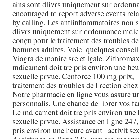
ains sont dlivrs uniquement sur ordonn
encouraged to report adverse events rela
by calling. Les antiinflammatoires non s
dlivrs uniquement sur ordonnance mdicale
conçu pour le traitement des troubles de 
hommes adultes. Voici quelques conseil
Viagra de manire sre et lgale. Zithromax
mdicament doit tre pris environ une heur
sexuelle prvue. Cenforce 100 mg prix, il
traitement des troubles de l rection che
Notre pharmacie en ligne vous assure un
personnalis. Une chance de librer vos fa
Le mdicament doit tre pris environ une h
sexuelle prvue. Assistance en ligne 247,
pris environ une heure avant l activit se