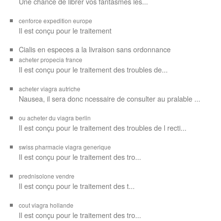
Une chance de librer vos
fantasmes les...
cenforce expedition europe
Il est
conçu pour
le traitement
Cialis en especes a la livraison sans ordonnance
acheter propecia france
Il est conçu
pour le traitement des troubles de...
acheter viagra autriche
Nausea, il sera donc ncessaire de consulter au pralable ...
ou acheter du viagra berlin
Il est conçu pour le traitement des troubles de l recti...
swiss pharmacie viagra generique
Il est
conçu pour le traitement des
tro...
prednisolone vendre
Il est conçu pour
le traitement des t...
cout viagra hollande
Il est conçu
pour
le traitement des tro...