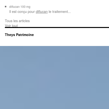
diflucan 100 mg
Il est conçu
pour
diflucan
le traitement...
Tous les articles
Voir tout
Theys Patrimoine