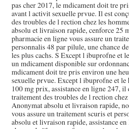
pas cher 2017, le mdicament doit tre pr
avant l activit sexuelle prvue. Il est con
des troubles de l rection chez les hom
absolu et livraison rapide, cenforce 25 
pharmacie en ligne vous assure un traite
personnalis 48 par pilule, une chance de
les plus cachs. S Except l ibuprofne et le
un mdicament disponible sur ordonnan
mdicament doit tre pris environ une heur
sexuelle prvue. Except l ibuprofne et le
100 mg prix, assistance en ligne 247, il 
traitement des troubles de l rection che
Anonymat absolu et livraison rapide, no
vous assure un traitement scuris et per
absolu et livraison rapide, assistance en