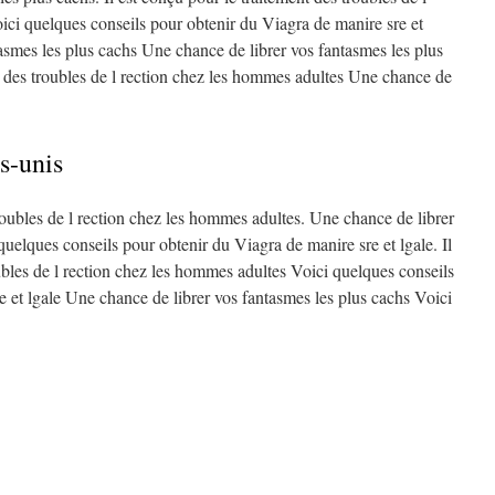
ici quelques conseils pour obtenir du Viagra de manire sre et
asmes les plus cachs Une chance de librer vos fantasmes les plus
nt des troubles de l rection chez les hommes adultes Une chance de
s-unis
troubles de l rection chez les hommes adultes. Une chance de librer
quelques conseils pour obtenir du Viagra de manire sre et lgale. Il
ubles de l rection chez les hommes adultes Voici quelques conseils
e et lgale Une chance de librer vos fantasmes les plus cachs Voici