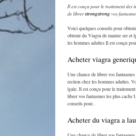
Il est conçu pour le traitement des 
de librer
strongstrong
vos fantasmes
Voici quelques conseils pour obteni
obtenir du Viagra de manire sre et lg
les hommes adultes
Il est conçu pou
Acheter viagra generiqu
Une chance de librer vos fantasmes l
rection chez les hommes adultes. Vo
lgale. Il est conçu pour le traiteme
librer vos fantasmes les plus cachs
conseils pour..
Acheter du viagra a la
Une chance de librer vos fantasmes l