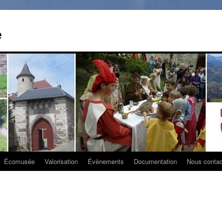
e
Écomusée
Valorisation
Évènements
Documentation
Nous contac