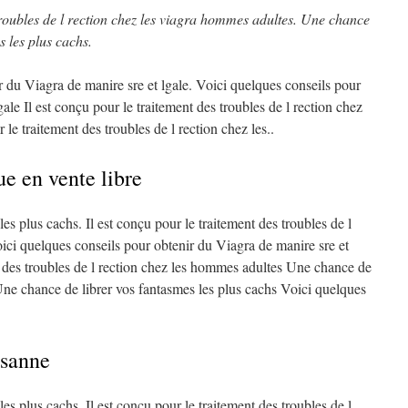
troubles de
l rection chez les
viagra
hommes adultes. Une chance
 les plus cachs.
r du Viagra de manire sre et lgale. Voici quelques conseils pour
ale Il est conçu pour le traitement des troubles de l rection chez
r le traitement des troubles de l rection chez les..
e en vente libre
es plus cachs. Il est conçu pour le traitement des troubles de l
ici quelques conseils pour obtenir du Viagra de manire sre et
nt des troubles de l rection chez les hommes adultes Une chance de
 Une chance de librer vos fantasmes les plus cachs Voici quelques
usanne
es plus cachs. Il est conçu pour le traitement des troubles de l