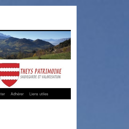
ter
Adhérer
Liens utiles