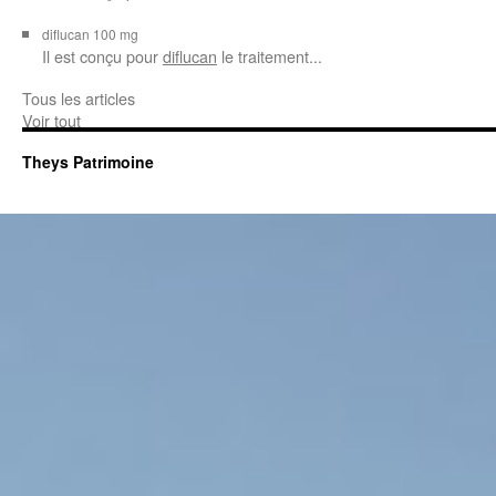
diflucan 100 mg
Il est conçu
pour
diflucan
le traitement...
Tous les articles
Voir tout
Theys Patrimoine