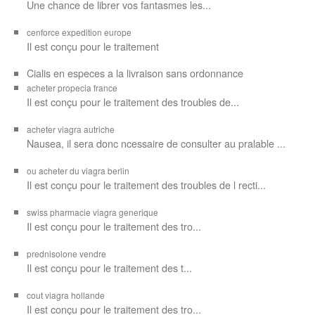
Une chance de librer vos
fantasmes les...
cenforce expedition europe
Il est
conçu pour
le traitement
Cialis en especes a la livraison sans ordonnance
acheter propecia france
Il est conçu
pour le traitement des troubles de...
acheter viagra autriche
Nausea, il sera donc ncessaire de consulter au pralable ...
ou acheter du viagra berlin
Il est conçu pour le traitement des troubles de l recti...
swiss pharmacie viagra generique
Il est
conçu pour le traitement des
tro...
prednisolone vendre
Il est conçu pour
le traitement des t...
cout viagra hollande
Il est conçu
pour
le traitement des tro...